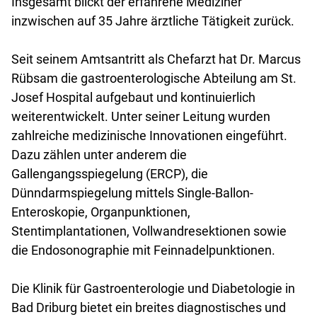
Insgesamt blickt der erfahrene Mediziner
inzwischen auf 35 Jahre ärztliche Tätigkeit zurück.
Seit seinem Amtsantritt als Chefarzt hat Dr. Marcus
Rübsam die gastroenterologische Abteilung am St.
Josef Hospital aufgebaut und kontinuierlich
weiterentwickelt. Unter seiner Leitung wurden
zahlreiche medizinische Innovationen eingeführt.
Dazu zählen unter anderem die
Gallengangsspiegelung (ERCP), die
Dünndarmspiegelung mittels Single-Ballon-
Enteroskopie, Organpunktionen,
Stentimplantationen, Vollwandresektionen sowie
die Endosonographie mit Feinnadelpunktionen.
Die Klinik für Gastroenterologie und Diabetologie in
Bad Driburg bietet ein breites diagnostisches und