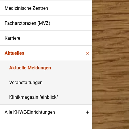
Medizinische Zentren
Facharztpraxen (MVZ)
Karriere
Aktuelles
Aktuelle Meldungen
Veranstaltungen
Klinikmagazin "einblick"
Alle KHWE-Einrichtungen