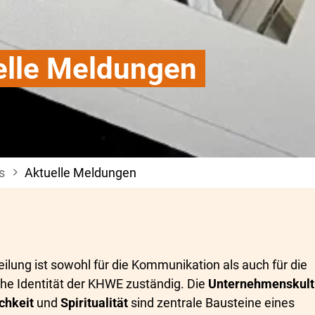
elle Meldungen
s
Aktuelle Meldungen
eilung ist sowohl für die Kommunikation als auch für die
iche Identität der KHWE zuständig. Die
Unternehmenskult
ichkeit
und
Spiritualität
sind zentrale Bausteine eines