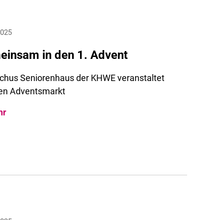
2025
insam in den 1. Advent
ochus Seniorenhaus der KHWE veranstaltet
en Adventsmarkt
hr