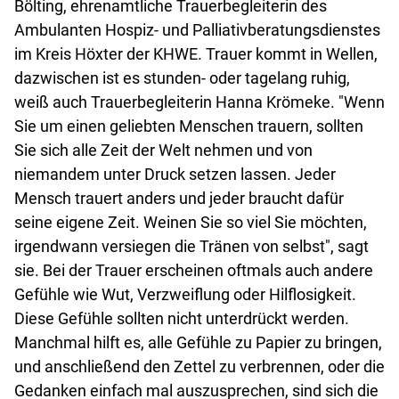
Bölting, ehrenamtliche Trauerbegleiterin des
Ambulanten Hospiz- und Palliativberatungsdienstes
im Kreis Höxter der KHWE. Trauer kommt in Wellen,
dazwischen ist es stunden- oder tagelang ruhig,
weiß auch Trauerbegleiterin Hanna Krömeke. "Wenn
Sie um einen geliebten Menschen trauern, sollten
Sie sich alle Zeit der Welt nehmen und von
niemandem unter Druck setzen lassen. Jeder
Mensch trauert anders und jeder braucht dafür
seine eigene Zeit. Weinen Sie so viel Sie möchten,
irgendwann versiegen die Tränen von selbst", sagt
sie. Bei der Trauer erscheinen oftmals auch andere
Gefühle wie Wut, Verzweiflung oder Hilflosigkeit.
Diese Gefühle sollten nicht unterdrückt werden.
Manchmal hilft es, alle Gefühle zu Papier zu bringen,
und anschließend den Zettel zu verbrennen, oder die
Gedanken einfach mal auszusprechen, sind sich die