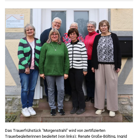
Das Trauerfrühstück "Morgenstrahl" wird von zertifizierten
Trauerbegleiterinnen begleitet (von links): Renate Große-Bölting, Ingrid